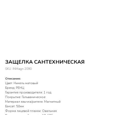
ЗАЩЕЛКА САНТЕХНИЧЕСКАЯ
SKU:
INMagn 2090
Описание:
Цвет: Никель матовый
Бренд: РЕНЦ
Гарантия производителя: 1 год
Покрытие: Гальваническое
Материал язычка/ригеля: Магнитный
Бэксет: 50мм
Форма лицевой планки: Овальная