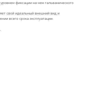
 уровнем фиксации на нем гальванического
няет свой идеальный внешний вид и
ении всего срока эксплуатации.
д