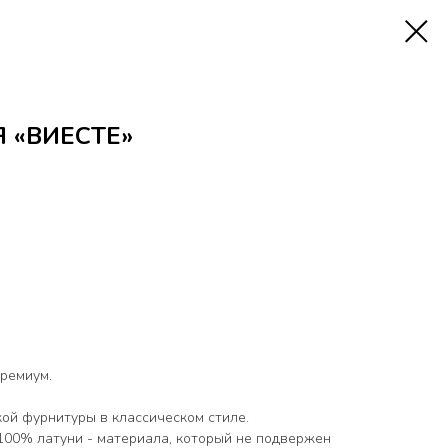
 «ВИЕСТЕ»
премиум.
ой фурнитуры в классическом стиле.
100% латуни - материала, который не подвержен