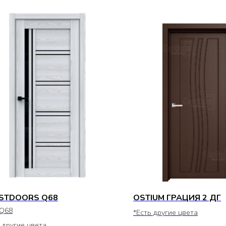
STDOORS Q68
OSTIUM ГРАЦИЯ 2 ДГ
Q68
*Есть другие цвета
 другие цвета