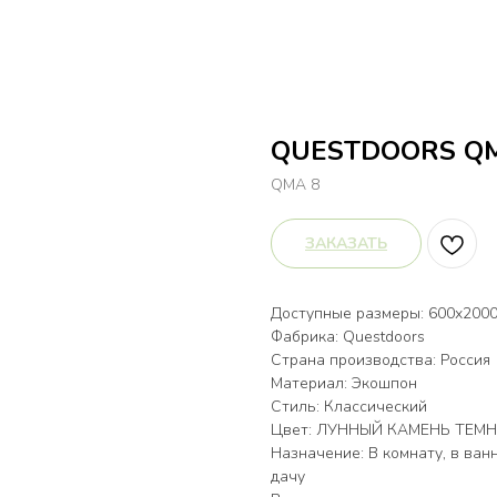
QUESTDOORS Q
QMA 8
ЗАКАЗАТЬ
Доступные размеры: 600х2000,
Фабрика: Questdoors
Страна производства: Россия
Материал: Экошпон
Стиль: Классический
Цвет: ЛУННЫЙ КАМЕНЬ ТЕМ
Назначение: В комнату, в ванн
дачу