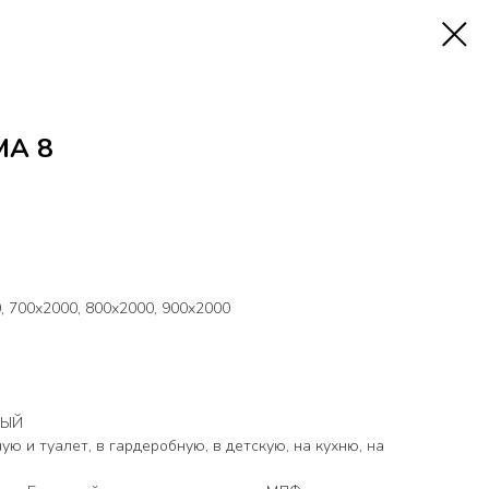
MA 8
 700х2000, 800х2000, 900х2000
НЫЙ
ую и туалет, в гардеробную, в детскую, на кухню, на