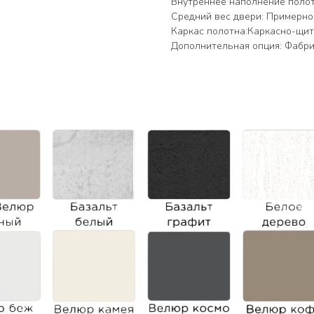
Внутреннее наполнение полот
Средний вес двери: Примерно 2
Каркас полотна:Каркасно-щи
Дополнительная опция: Фабри