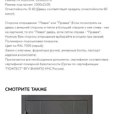
Размер по коробке: 1280х2070;
Размер под проем: 1300х2100;
Огнестойкость: EI 60 (Дверь соответствует пределу огнестойкости 60
минут);
Сторона открывания: "Левая" или "Правая" (Если посмотреть на
дверь с внешней стороны и петли в большей створке у нее слева - как
на картинке, то это "Левая" дверь, если петли справа - "Правая".
Нужную Вам сторону открывания выбирайте в опциях при заказе);
Полимерно-порошковая покраска;
Цвет по RAL 7035 (серый);
Замок с ключами, фурнитура (ручки), анкерные болты, паспорт
изделия в комплекте;
Прилагаются все необходимые документы: сертификат соответствия,
сертификат пожарной безопасности (Орган по сертификации
"ПОЖТЕСТ" ФГУ ВНИИПО МЧС России).
СМОТРИТЕ ТАКЖЕ