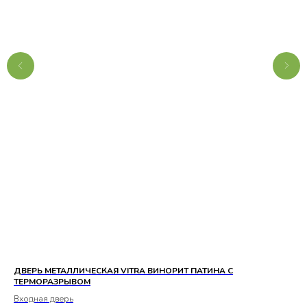
ДВЕРЬ МЕТАЛЛИЧЕСКАЯ VITRA ВИНОРИТ ПАТИНА С
ДК
ТЕРМОРАЗРЫВОМ
Вх
Входная дверь