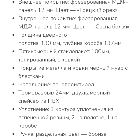
Внешнее покрытие: фрезерованная МДФ-
панель 12 мм. Цвет — «Грецкий орех»
Внутреннее покрытие: фрезерованная
МДФ-панель 12 мм. Цвет — «Сосна белая»
Толщина дверного
полотна: 130 мм, глубина короба 137мм
Пятикамерный стеклопакет: 100мм,
тонированный, с ковкой
Покрытие металла и ковки: черный муар с
блестками
Наполнение: пенополистирол
Терморазрыв 24мм: двухкамерный
спейсер из ПВХ
Уплотнение: 3 контура уплотнения из
вспененной резины, 2 на полотне, 1 на
коробе
Ручка: раздельная, цвет — бронза