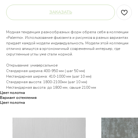
ЗАКАЗАТЬ
Модная тенденция разнообразных форм обрела себя в коллекции
«Palermo». Использование фьюзинга и рисунков в разных вариантах
придает каждой модели индивидуальность. Модели этой коллекции
отлично впишутся в эргономичный современный интерьер, где
скругленные углы уже стали нормой.
Открывание: универсальное
Стандарная ширина:400-950 мм ( шаг 50 мм)
Нестандарная ширина: 410-1000 мм (шаг 10 мм)
Стандарная высота: 1800-2100мм (шаг 10 мм)
Нестандарная высота: до 1800 мм, свыше 2100 мм
Цвет полотна
Вариант остекления
Цвет полотна
Цвет полотна