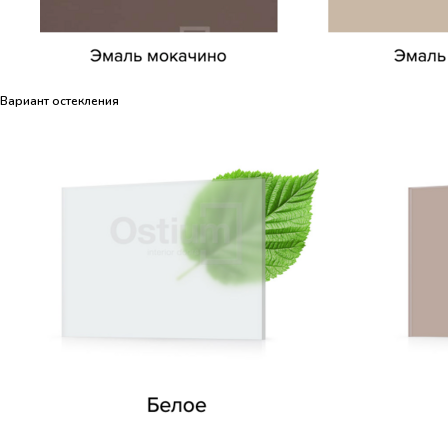
Вариант остекления
Вариант остекления