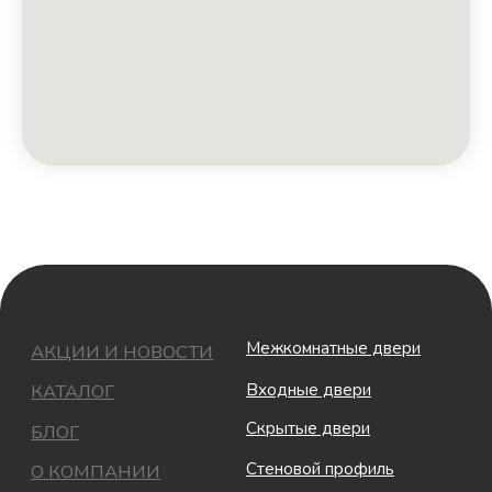
© ООО Двери в Дом, фабрика интерьерных
дверей OSTIUM 2025. Все права защищены.