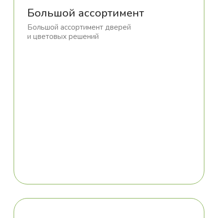
Гарантия 5 лет
Мы абсолютно уверенны в качестве своей
продукции, поэтому предоставляем гарантию 5
лет на все производимые нами изделия