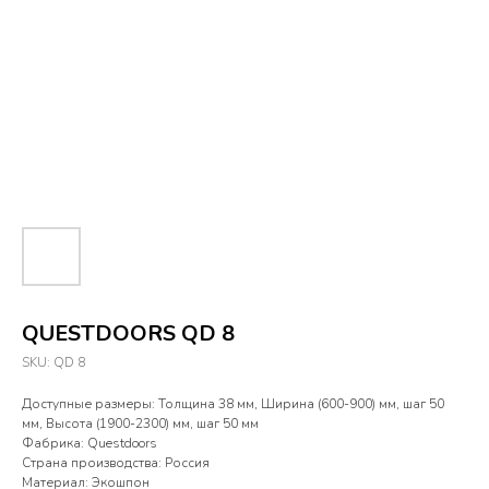
QUESTDOORS QD 8
SKU:
QD 8
Доступные размеры: Толщина 38 мм, Ширина (600-900) мм, шаг 50
мм, Высота (1900-2300) мм, шаг 50 мм
Фабрика: Questdoors
Страна производства: Россия
Материал: Экошпон