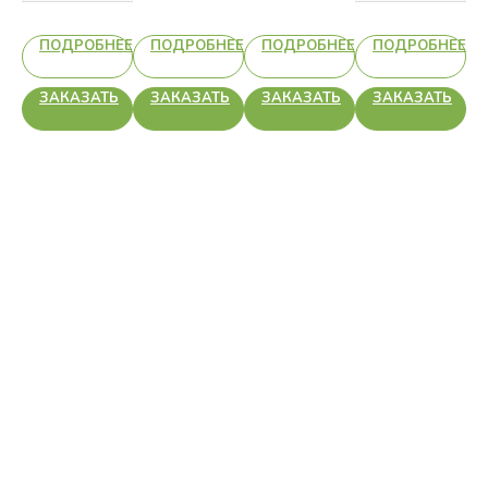
НЕЕ
ПОДРОБНЕЕ
ПОДРОБНЕЕ
ПОДРОБНЕЕ
ПОДРОБНЕЕ
Ь
ЗАКАЗАТЬ
ЗАКАЗАТЬ
ЗАКАЗАТЬ
ЗАКАЗАТЬ