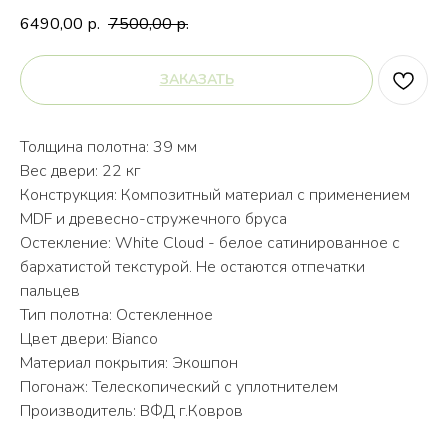
6490,00
7500,00
р.
р.
ЗАКАЗАТЬ
Толщина полотна: 39 мм
Вес двери: 22 кг
Конструкция: Композитный материал с применением
MDF и древесно-стружечного бруса
Остекление: White Cloud - белое сатинированное с
бархатистой текстурой. Не остаются отпечатки
пальцев
Тип полотна: Остекленное
Цвет двери: Bianco
Материал покрытия: Экошпон
Погонаж: Телескопический с уплотнителем
Производитель: ВФД г.Ковров