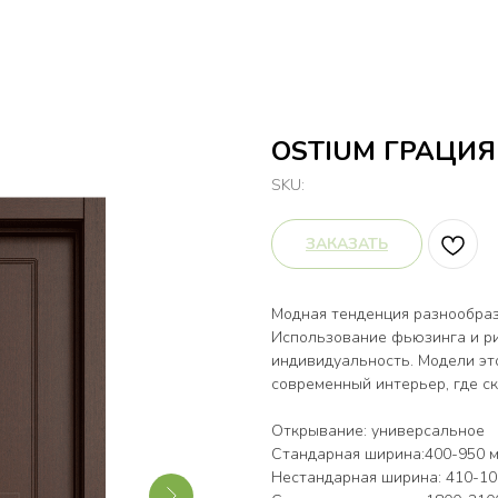
OSTIUM ГРАЦИЯ
SKU:
ЗАКАЗАТЬ
Модная тенденция разнообраз
Использование фьюзинга и ри
индивидуальность. Модели эт
современный интерьер, где с
Открывание: универсальное
Стандарная ширина:400-950 мм
Нестандарная ширина: 410-100