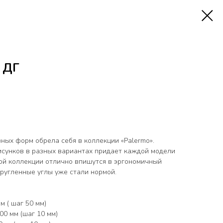
 ДГ
ных форм обрела себя в коллекции «Palermo».
сунков в разных вариантах придает каждой модели
ой коллекции отлично впишутся в эргономичный
кругленные углы уже стали нормой.
 ( шаг 50 мм)
0 мм (шаг 10 мм)