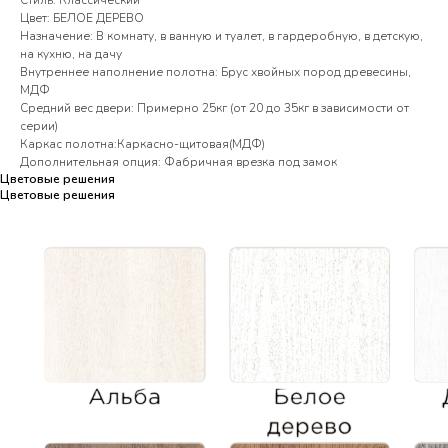
Стиль: Классический
Цвет: БЕЛОЕ ДЕРЕВО
Назначение: В комнату, в ванную и туалет, в гардеробную, в детскую,
на кухню, на дачу
Внутреннее наполнение полотна: Брус хвойных пород древесины,
МДФ
Средний вес двери: Примерно 25кг (от 20 до 35кг в зависимости от
серии)
Каркас полотна:Каркасно-щитовая(МДФ)
Дополнительная опция: Фабричная врезка под замок
Цветовые решения
Цветовые решения
Цветовые решения