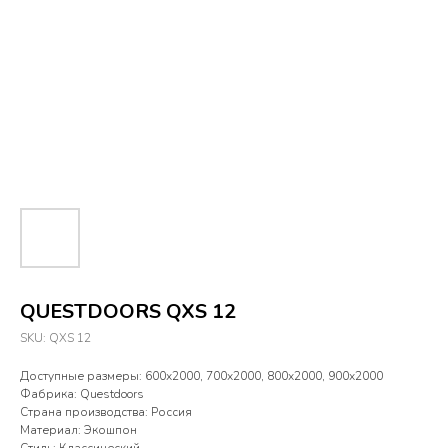
QUESTDOORS QXS 12
SKU:
QXS 12
Доступные размеры: 600х2000, 700х2000, 800х2000, 900х2000
Фабрика: Questdoors
Страна производства: Россия
Материал: Экошпон