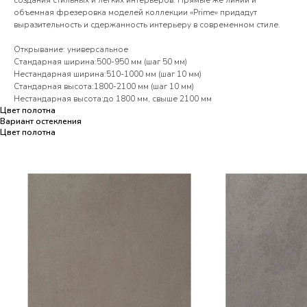
создания стильных и легких интерьеров. Прямые же линии и
объемная фрезеровка моделей коллекции «Prime» придадут
выразительность и сдержанность интерьеру в современном стиле.
Открывание: универсальное
Стандарная ширина:500-950 мм (шаг 50 мм)
Нестандарная ширина:510-1000 мм (шаг 10 мм)
Стандарная высота:1800-2100 мм (шаг 10 мм)
Нестандарная высота:до 1800 мм, свыше 2100 мм
Цвет полотна
Вариант остекления
Цвет полотна
Цвет полотна