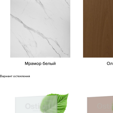
Вариант остекления
Вариант остекления