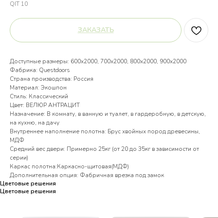
QIT 10
ЗАКАЗАТЬ
Доступные размеры: 600х2000, 700х2000, 800х2000, 900х2000
Фабрика: Questdoors
Страна производства: Россия
Материал: Экошпон
Стиль: Классический
Цвет: ВЕЛЮР АНТРАЦИТ
Назначение: В комнату, в ванную и туалет, в гардеробную, в детскую,
на кухню, на дачу
Внутреннее наполнение полотна: Брус хвойных пород древесины,
МДФ
Средний вес двери: Примерно 25кг (от 20 до 35кг в зависимости от
серии)
Каркас полотна:Каркасно-щитовая(МДФ)
Дополнительная опция: Фабричная врезка под замок
Цветовые решения
Цветовые решения
Цветовые решения