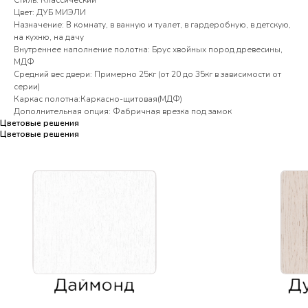
Стиль: Классический
Цвет: ДУБ МИЭЛИ
Назначение: В комнату, в ванную и туалет, в гардеробную, в детскую,
на кухню, на дачу
Внутреннее наполнение полотна: Брус хвойных пород древесины,
МДФ
Средний вес двери: Примерно 25кг (от 20 до 35кг в зависимости от
серии)
Каркас полотна:Каркасно-щитовая(МДФ)
Дополнительная опция: Фабричная врезка под замок
Цветовые решения
Цветовые решения
Цветовые решения