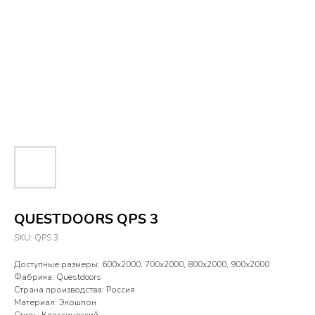
QUESTDOORS QPS 3
SKU:
QPS 3
Доступные размеры: 600х2000, 700х2000, 800х2000, 900х2000
Фабрика: Questdoors
Страна производства: Россия
Материал: Экошпон