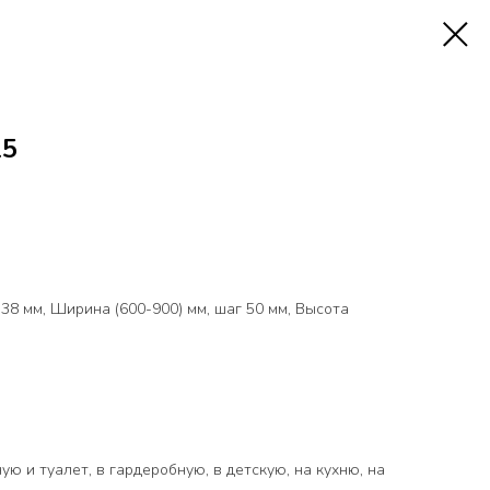
25
8 мм, Ширина (600-900) мм, шаг 50 мм, Высота
ую и туалет, в гардеробную, в детскую, на кухню, на