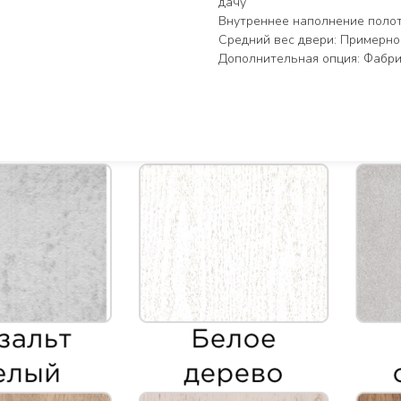
дачу
Внутреннее наполнение полот
Средний вес двери: Примерно 2
Дополнительная опция: Фабри