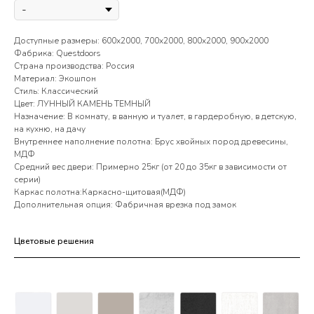
Доступные размеры: 600х2000, 700х2000, 800х2000, 900х2000
Фабрика: Questdoors
Страна производства: Россия
Материал: Экошпон
Стиль: Классический
Цвет: ЛУННЫЙ КАМЕНЬ ТЕМНЫЙ
Назначение: В комнату, в ванную и туалет, в гардеробную, в детскую,
на кухню, на дачу
Внутреннее наполнение полотна: Брус хвойных пород древесины,
МДФ
Средний вес двери: Примерно 25кг (от 20 до 35кг в зависимости от
серии)
Каркас полотна:Каркасно-щитовая(МДФ)
Дополнительная опция: Фабричная врезка под замок
Цветовые решения
Цветовые решения