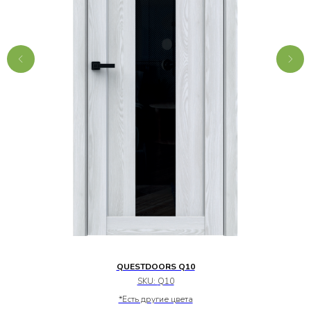
QUESTDOORS Q10
SKU:
Q10
*Есть другие цвета