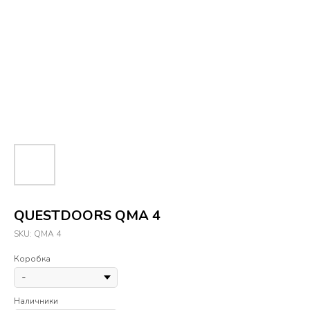
QUESTDOORS QMA 4
SKU:
QMA 4
Коробка
Наличники