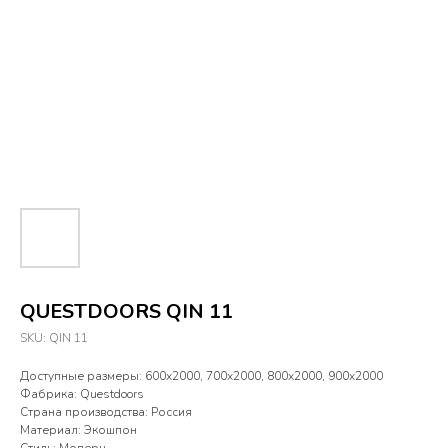
QUESTDOORS QIN 11
SKU:
QIN 11
Доступные размеры: 600х2000, 700х2000, 800х2000, 900х2000
Фабрика: Questdoors
Страна производства: Россия
Материал: Экошпон