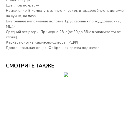
Стиль: Модерн
Цвет: под покраску
Назначение: В комнату, в ванную и туалет, в гардеробную, в детскую,
на кухню, на дачу
Внутреннее наполнение полотна: Брус хвойных пород древесины,
МДФ
Средний вес двери: Примерно 25кг (от 20 до 35кг в зависимости от
серии)
Каркас полотна:Каркасно-щитовая(МДФ)
Дополнительная опция: Фабричная врезка под замок
СМОТРИТЕ ТАКЖЕ