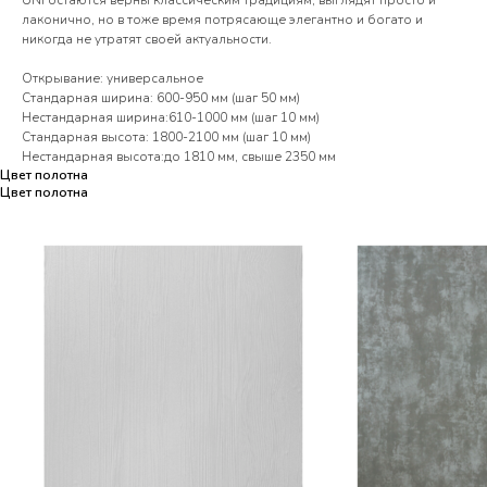
UNI остаются верны классическим традициям, выглядят просто и
лаконично, но в тоже время потрясающе элегантно и богато и
никогда не утратят своей актуальности.
Открывание: универсальное
Стандарная ширина: 600-950 мм (шаг 50 мм)
Нестандарная ширина:610-1000 мм (шаг 10 мм)
Стандарная высота: 1800-2100 мм (шаг 10 мм)
Нестандарная высота:до 1810 мм, свыше 2350 мм
Цвет полотна
Цвет полотна
Цвет полотна