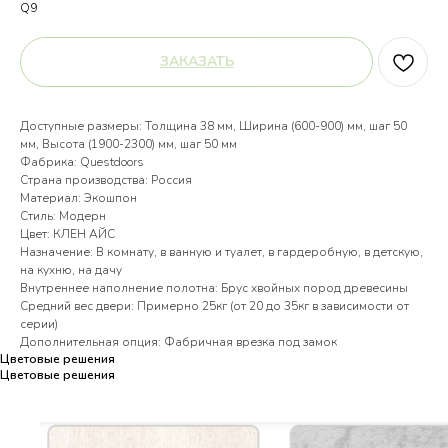
Q9
ЗАКАЗАТЬ
Доступные размеры: Толщина 38 мм, Ширина (600-900) мм, шаг 50
мм, Высота (1900-2300) мм, шаг 50 мм
Фабрика: Questdoors
Страна производства: Россия
Материал: Экошпон
Стиль: Модерн
Цвет: КЛЕН АЙС
Назначение: В комнату, в ванную и туалет, в гардеробную, в детскую,
на кухню, на дачу
Внутреннее наполнение полотна: Брус хвойных пород древесины
Средний вес двери: Примерно 25кг (от 20 до 35кг в зависимости от
серии)
Дополнительная опция: Фабричная врезка под замок
Цветовые решения
Цветовые решения
Цветовые решения