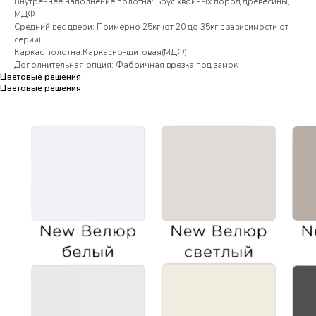
Внутреннее наполнение полотна: Брус хвойных пород древесины,
МДФ
Средний вес двери: Примерно 25кг (от 20 до 35кг в зависимости от
серии)
Каркас полотна:Каркасно-щитовая(МДФ)
Дополнительная опция: Фабричная врезка под замок
Цветовые решения
Цветовые решения
Цветовые решения