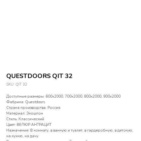
QUESTDOORS QIT 32
SKU:
QIT 32
Доступные размеры: 600х2000, 700х2000, 800х2000, 900х2000
Фабрика: Questdoors
Страна производства: Россия
Материал: Экошпон
Стиль: Классический
Цвет: ВЕЛЮР АНТРАЦИТ
Назначение: В комнату, в ванную и туалет, в гардеробную, в детскую,
на кухню, на дачу