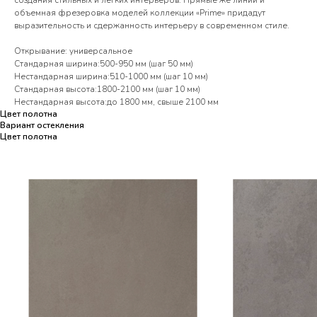
создания стильных и легких интерьеров. Прямые же линии и
объемная фрезеровка моделей коллекции «Prime» придадут
выразительность и сдержанность интерьеру в современном стиле.
Открывание: универсальное
Стандарная ширина:500-950 мм (шаг 50 мм)
Нестандарная ширина:510-1000 мм (шаг 10 мм)
Стандарная высота:1800-2100 мм (шаг 10 мм)
Нестандарная высота:до 1800 мм, свыше 2100 мм
Цвет полотна
Вариант остекления
Цвет полотна
Цвет полотна