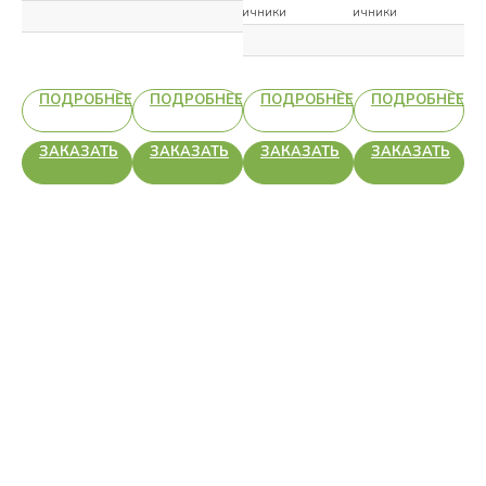
Наличники
Наличники
НЕЕ
ПОДРОБНЕЕ
ПОДРОБНЕЕ
ПОДРОБНЕЕ
ПОДРОБНЕЕ
Ь
ЗАКАЗАТЬ
ЗАКАЗАТЬ
ЗАКАЗАТЬ
ЗАКАЗАТЬ