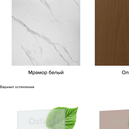
Вариант остекления
Вариант остекления