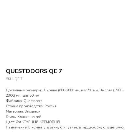
QUESTDOORS QE 7
SKU:
QE 7
Доступные размеры: Ширина (600-900) мм, шаг 50 мм, Высота (1900-
2300) мм, шаг 50 мм
Фабрика: Questdoors
Страна производства: Россия
Материал: Экошпон
Стиль: Классический
Цвет: ФАКТУРНЫЙ КРЕМОВЫЙ
Назначение: В комнату, в ванную и туалет, в гардеробную, в детскую,