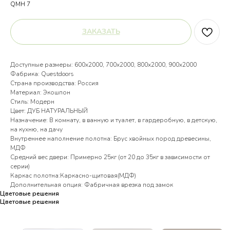
QMH 7
ЗАКАЗАТЬ
Доступные размеры: 600х2000, 700х2000, 800х2000, 900х2000
Фабрика: Questdoors
Страна производства: Россия
Материал: Экошпон
Стиль: Модерн
Цвет: ДУБ НАТУРАЛЬНЫЙ
Назначение: В комнату, в ванную и туалет, в гардеробную, в детскую,
на кухню, на дачу
Внутреннее наполнение полотна: Брус хвойных пород древесины,
МДФ
Средний вес двери: Примерно 25кг (от 20 до 35кг в зависимости от
серии)
Каркас полотна:Каркасно-щитовая(МДФ)
Дополнительная опция: Фабричная врезка под замок
Цветовые решения
Цветовые решения
Цветовые решения