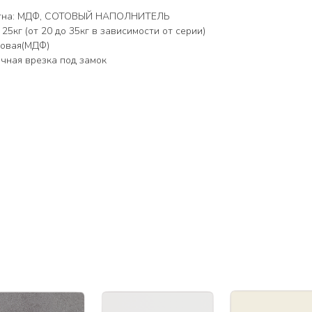
отна: МДФ, СОТОВЫЙ НАПОЛНИТЕЛЬ
5кг (от 20 до 35кг в зависимости от серии)
товая(МДФ)
чная врезка под замок