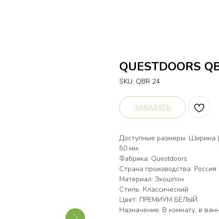
QUESTDOORS QB
SKU:
QBR 24
ЗАКАЗАТЬ
Доступные размеры: Ширина (6
50 мм
Фабрика: Questdoors
Страна производства: Россия
Материал: Экошпон
Стиль: Классический
Цвет: ПРЕМИУМ БЕЛЫЙ
Назначение: В комнату, в ванн