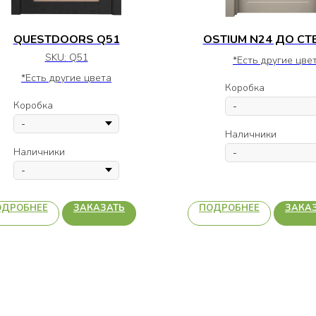
QUESTDOORS Q51
OSTIUM N24 ДО СТ
SKU:
Q51
*Есть другие цве
*Есть другие цвета
Коробка
Коробка
Наличники
Наличники
ОДРОБНЕЕ
ЗАКАЗАТЬ
ПОДРОБНЕЕ
ЗАКА