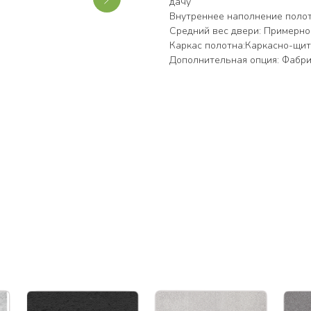
дачу
Внутреннее наполнение пол
Средний вес двери: Примерно 2
Каркас полотна:Каркасно-щи
Дополнительная опция: Фабри