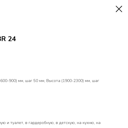
R 24
00-900) мм, шаг 50 мм, Высота (1900-2300) мм, шаг
ую и туалет, в гардеробную, в детскую, на кухню, на