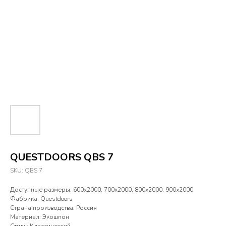
QUESTDOORS QBS 7
SKU:
QBS 7
Доступные размеры: 600х2000, 700х2000, 800х2000, 900х2000
Фабрика: Questdoors
Страна производства: Россия
Материал: Экошпон