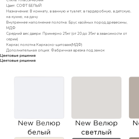
Стиль: Классический
Цвет: СОФТ БЕЛЫЙ
Назначение: В комнату, в ванную и туалет, в гардеробную, в детскую,
на кухню, на дачу
Внутреннее наполнение полотна: Брус хвойных пород древесины,
МДФ
Средний вес двери: Примерно 25кг (от 20 до 35кг в зависимости от
серии)
Каркас полотна:Каркасно-щитовая(МДФ)
Дополнительная опция: Фабричная врезка под замок
Цветовые решения
Цветовые решения
Цветовые решения