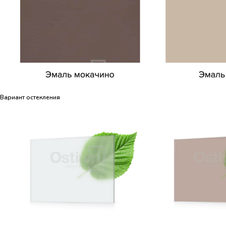
Вариант остекления
Вариант остекления