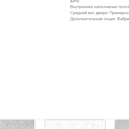
дачу
Внутреннее наполнение полот
Средний вес двери: Примерно 2
Дополнительная опция: Фабри