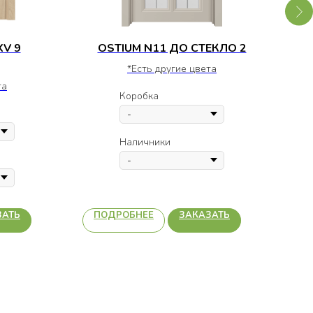
V 9
OSTIUM N11 ДО СТЕКЛО 2
*Есть другие цвета
та
Коробка
Наличники
ЗАТЬ
ПОДРОБНЕЕ
ЗАКАЗАТЬ
П