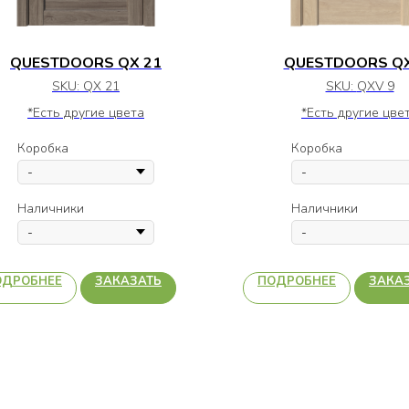
QUESTDOORS QX 21
QUESTDOORS QX
SKU:
QX 21
SKU:
QXV 9
*Есть другие цвета
*Есть другие цве
Коробка
Коробка
Наличники
Наличники
ОДРОБНЕЕ
ЗАКАЗАТЬ
ПОДРОБНЕЕ
ЗАКА