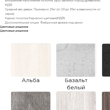
Внутреннее наполнение полотна: Брус хвойных пород древесины,
МДФ
Средний вес двери: Примерно 25кг (от 20 до 35кг в зависимости от
серии)
Каркас полотна:Каркасно-щитовая(МДФ)
Дополнительная опция: Фабричная врезка под замок
Цветовые решения
Цветовые решения
Цветовые решения