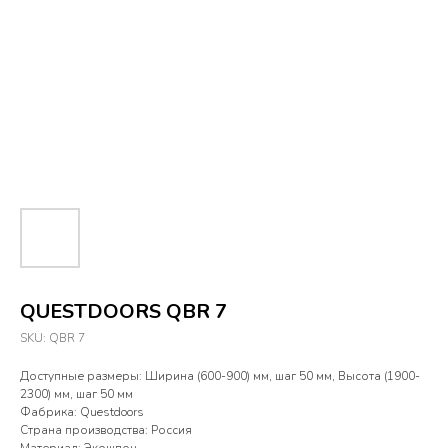
QUESTDOORS QBR 7
SKU:
QBR 7
Доступные размеры: Ширина (600-900) мм, шаг 50 мм, Высота (1900-
2300) мм, шаг 50 мм
Фабрика: Questdoors
Страна производства: Россия