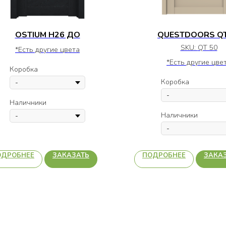
OSTIUM H26 ДО
QUESTDOORS QT
SKU:
QT 50
*Есть другие цвета
*Есть другие цве
Коробка
Коробка
Наличники
Наличники
ОДРОБНЕЕ
ЗАКАЗАТЬ
ПОДРОБНЕЕ
ЗАКА