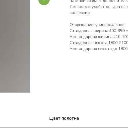
патиной создает дополнитель
Легкость и удобство - два ос
коллекции.
Открывание: универсальное
Стандарная ширина:400-950 м
Нестандарная ширина:410-100
Стандарная высота:1800-2100 
Нестандарная высота:до 1800
Цвет полотна