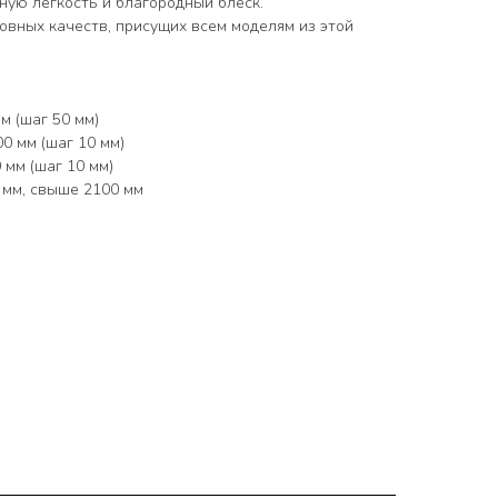
ную легкость и благородный блеск.
новных качеств, присущих всем моделям из этой
м (шаг 50 мм)
0 мм (шаг 10 мм)
мм (шаг 10 мм)
 мм, свыше 2100 мм