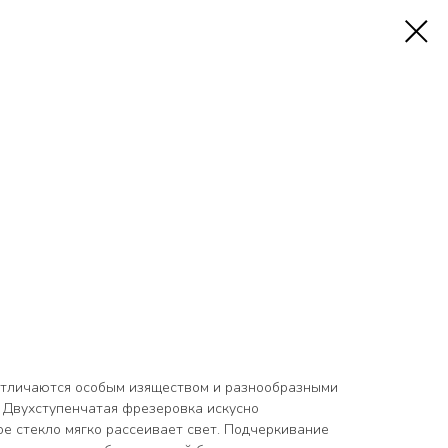
отличаются особым изяществом и разнообразными
 Двухступенчатая фрезеровка искусно
ое стекло мягко рассеивает свет. Подчеркивание