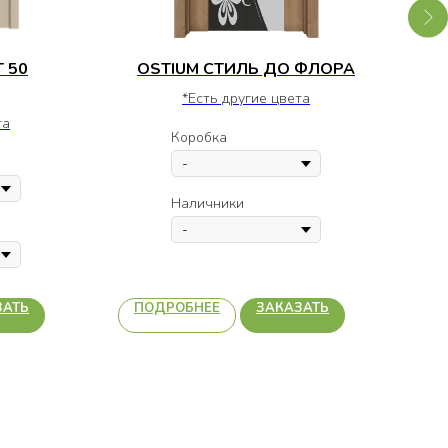
 50
OSTIUM СТИЛЬ ДО ФЛОРА
*Есть другие цвета
та
Коробка
Наличники
ЗАТЬ
ПОДРОБНЕЕ
ЗАКАЗАТЬ
П