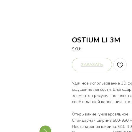
OSTIUM LI 3M
SKU:
ЗАКАЗАТЬ
Удачное использование 3D фр
ощущение легкости. Благодар
элементов рисунка, появляет
своё в данной коллекции, кто
Открывание: универсальное
Стандарная ширина:600-950 м
Нестандарная ширина: 610-100