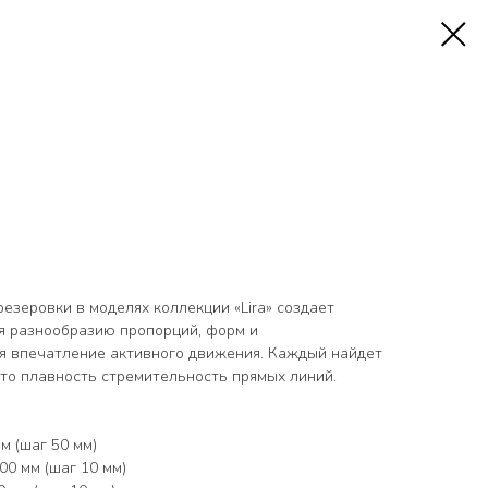
езеровки в моделях коллекции «Lira» создает
я разнообразию пропорций, форм и
ся впечатление активного движения. Каждый найдет
-то плавность стремительность прямых линий.
м (шаг 50 мм)
0 мм (шаг 10 мм)