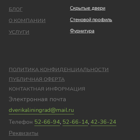
© ООО Двери в Дом, фабрика интерьерных
дверей OSTIUM 2025. Все права защищены.